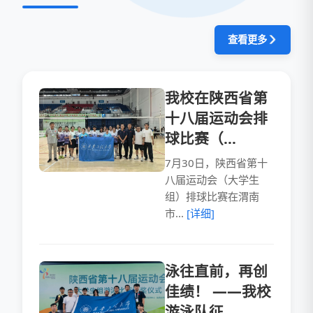
查看更多
我校在陕西省第
十八届运动会排
球比赛（...
7月30日，陕西省第十
八届运动会（大学生
组）排球比赛在渭南
市...
[详细]
泳往直前，再创
佳绩！ ——我校
游泳队征...