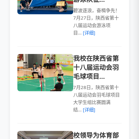
碧波逐浪，奋楫争先！
7月27日，陕西省第十
八届运动会游泳项
目...
[详细]
我校在陕西省第
十八届运动会羽
毛球项目...
7月28日，陕西省第十
八届运动会羽毛球项目
大学生组比赛圆满
结...
[详细]
校领导为体育部