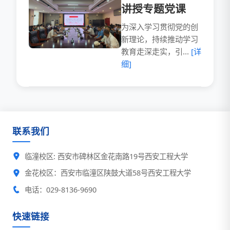
讲授专题党课
为深入学习贯彻党的创
新理论，持续推动学习
教育走深走实，引...
[详
细]
联系我们
临潼校区: 西安市碑林区金花南路19号西安工程大学
金花校区：西安市临潼区陕鼓大道58号西安工程大学
电话：029-8136-9690
快速链接